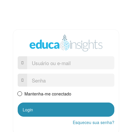
Usuário
ou
e-
mail
Senha:
Mantenha-me conectado
Login
Esqueceu sua senha?